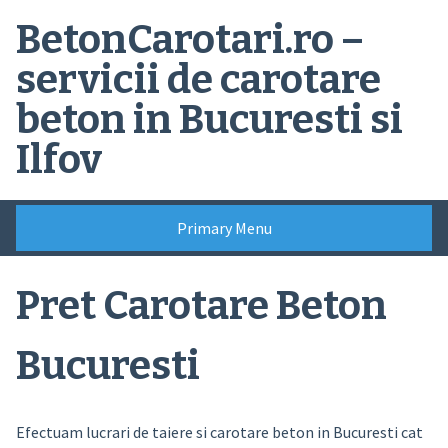
Skip
BetonCarotari.ro –
to
content
servicii de carotare
beton in Bucuresti si
Ilfov
Primary Menu
Pret Carotare Beton
Bucuresti
Efectuam lucrari de taiere si carotare beton in Bucuresti cat