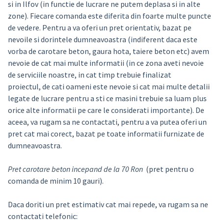
si in Ilfov (in functie de lucrare ne putem deplasa si in alte
zone). Fiecare comanda este diferita din foarte multe puncte
de vedere. Pentru a va oferi un pret orientativ, bazat pe
nevoile si dorintele dumneavoastra (indiferent daca este
vorba de carotare beton, gaura hota, taiere beton etc) avem
nevoie de cat mai multe informatii (in ce zona aveti nevoie
de serviciile noastre, in cat timp trebuie finalizat
proiectul, de cati oameni este nevoie si cat mai multe detalii
legate de lucrare pentru a sti ce masini trebuie sa luam plus
orice alte informatii pe care le considerati importante). De
aceea, va rugam sa ne contactati, pentru a va putea oferi un
pret cat mai corect, bazat pe toate informatii furnizate de
dumneavoastra.
Pret carotare beton incepand de la 70 Ron
(pret pentru o
comanda de minim 10 gauri).
Daca doriti un pret estimativ cat mai repede, va rugam sa ne
contactati telefonic: