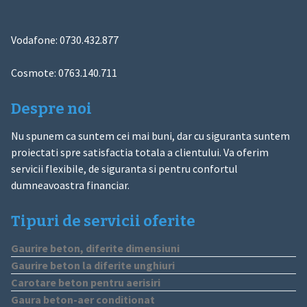
Vodafone: 0730.432.877
Cosmote: 0763.140.711
Despre noi
Nu spunem ca suntem cei mai buni, dar cu siguranta suntem
proiectati spre satisfactia totala a clientului. Va oferim
servicii flexibile, de siguranta si pentru confortul
dumneavoastra financiar.
Tipuri de servicii oferite
Gaurire beton, diferite dimensiuni
Gaurire beton la diferite unghiuri
Carotare beton pentru aerisiri
Gaura beton-aer conditionat